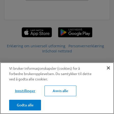
Erklæring om universell utforming
Personvernerklæring
InSchool nettsted
Vi bruker informasjonskapsler (cookies) for å
forbedre brukeropplevelsen. Du samtykker til dette
ved å godta alle cookier.
Innstillinger
Avvis alle
Godta alle