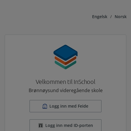
Engelsk
/
Norsk
Velkommen til InSchool
Brønnøysund videregående skole
Logg inn med Feide
Logg inn med ID-porten